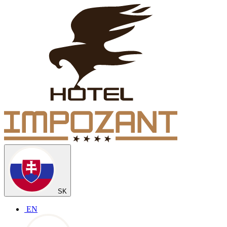
SK
EN