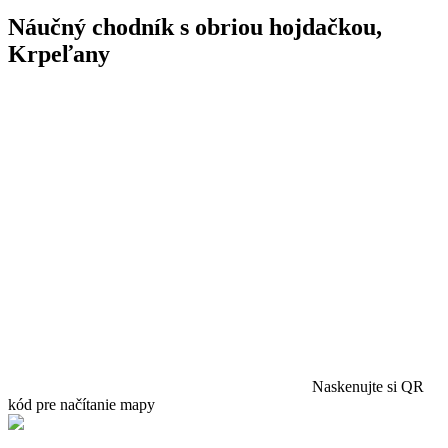
Náučný chodník s obriou hojdačkou,
Krpeľany
Naskenujte si QR
kód pre načítanie mapy