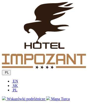
PL
EN
SK
PL
Wskazówki podróżnicze
Mapa Turca