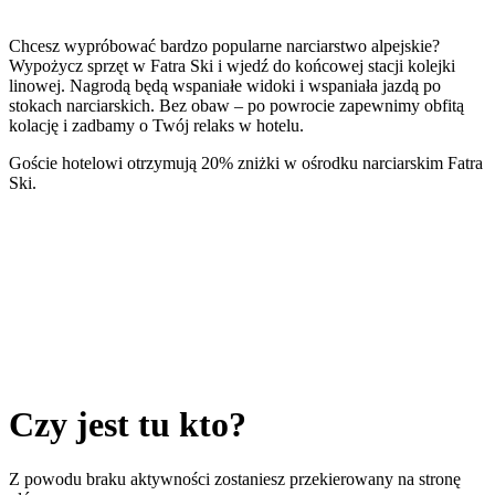
Chcesz wypróbować bardzo popularne narciarstwo alpejskie?
Wypożycz sprzęt w Fatra Ski i wjedź do końcowej stacji kolejki
linowej. Nagrodą będą wspaniałe widoki i wspaniała jazdą po
stokach narciarskich. Bez obaw – po powrocie zapewnimy obfitą
kolację i zadbamy o Twój relaks w hotelu.
Goście hotelowi otrzymują 20% zniżki w ośrodku narciarskim Fatra
Ski.
Czy jest tu kto?
Z powodu braku aktywności zostaniesz przekierowany na stronę