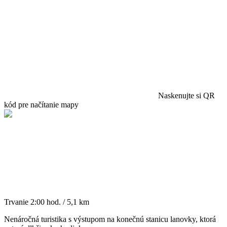
Naskenujte si QR
kód pre načítanie mapy
Trvanie
2:00 hod. / 5,1 km
Nenáročná turistika s výstupom na konečnú stanicu lanovky, ktorá